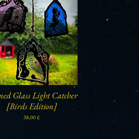
ned Glass Light Catcher
Schnellansicht
[Birds Edition]
Preis
38,00 £