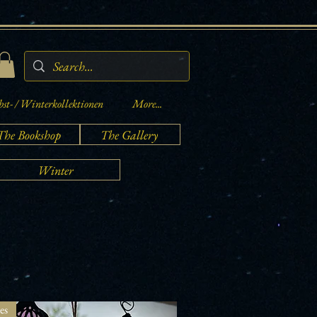
st- / Winterkollektionen
More...
The Bookshop
The Gallery
Winter
es