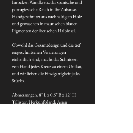
barocken Wandkreuz das spanische und
portugiesische Reich in Ihr Zuhause.
Handgeschnitzt aus nachhaltigem Holz
und gewaschen in maurischen blauen
Pigmenten der iberischen Halbinsel.
Obwohl das Gesamtdesign und die tief
eingeschnittenen Verzierungen
einheitlich sind, macht das Schnitzen
von Hand jedes Kreuz zu einem Unikat,
und wir lieben die Einzigartigkeit jedes
Stücks.
Abmessungen: 8" L x 0,5" B x 12" H
Talliston Herkunftsland: Asien
NEVER MISS A THING!
Sign up now to be the first to see the new